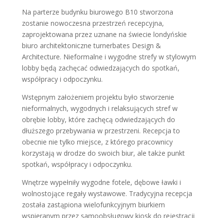
Na parterze budynku biurowego B10 stworzona
zostanie nowoczesna przestrzeń recepcyjna,
zaprojektowana przez
uznane na świecie
londyńskie
biuro architektoniczne turnerbates Design &
Architecture. Nieformalne i wygodne strefy w stylowym
lobby będą zachęcać odwiedzających do spotkań,
współpracy i odpoczynku.
Wstępnym założeniem projektu było stworzenie
nieformalnych, wygodnych i relaksujących stref w
obrębie lobby, które zachęcą odwiedzających do
dłuższego przebywania w przestrzeni. Recepcja to
obecnie nie tylko miejsce, z którego pracownicy
korzystają w drodze do swoich biur, ale także punkt
spotkań, współpracy i odpoczynku.
Wnętrze wypełniły wygodne fotele, dębowe ławki i
wolnostojące regały wystawowe. Tradycyjna recepcja
została zastąpiona wielofunkcyjnym biurkiem
wspieranym przez samoobsługowy kiosk
do rejestracji