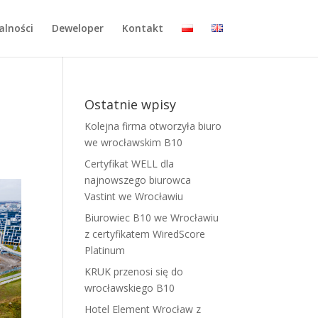
alności
Deweloper
Kontakt
Ostatnie wpisy
Kolejna firma otworzyła biuro
we wrocławskim B10
Certyfikat WELL dla
najnowszego biurowca
Vastint we Wrocławiu
Biurowiec B10 we Wrocławiu
z certyfikatem WiredScore
Platinum
KRUK przenosi się do
wrocławskiego B10
Hotel Element Wrocław z