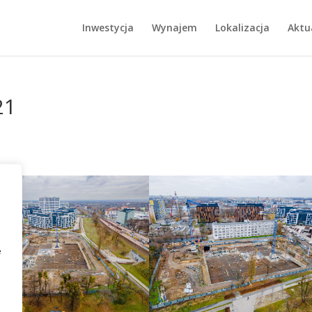
Inwestycja
Wynajem
Lokalizacja
Aktu
21
e