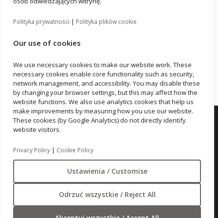
osób odwiedzających witrynę.
WELL Certification for Vastint’s newest office building
in Wrocław
|
Polityka prywatności
Polityka plików cookie
B10 office building achieves WiredScore Platinum
Our use of cookies
KRUK is moving to the B10 project
Element Hotel Wrocław Achieves LEED Gold
We use necessary cookies to make our website work. These
Certification
necessary cookies enable core functionality such as security,
network management, and accessibility. You may disable these
by changing your browser settings, but this may affect how the
website functions. We also use analytics cookies that help us
make improvements by measuring how you use our website.
Vastint Poland Sp. z o.o., Żwirki i Wigury 16b,
These cookies (by Google Analytics) do not directly identify
website visitors.
02-092 Warszawa
|
Privacy Policy
Cookie Policy
Privacy Policy
Ustawienia / Customise
Cookie Notice
Odrzuć wszystkie / Reject All
Akceptuj wszystkie / Accept All